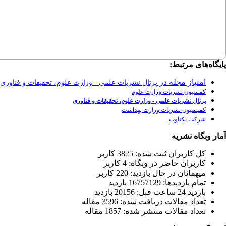
پایگاه‌های مرتبط:
امتیاز مجله در
پرتال نشریات علمی - وزارت علوم، تحقیقات و فناوری
کمسیون نشریات وزارت علوم
پرتال نشریات علمی - وزارت علوم، تحقیقات و فناوری
کمیسیون نشریات وزارت بهداشت
شرکت یکتاوب
آمار وبگاه نشریه
كل کاربران ثبت شده: 3825 کاربر
کاربران حاضر در وبگاه: 4 کاربر
ميهمانان در حال بازديد: 220 کاربر
تمام بازديد‌ها: 16757129 بازدید
بازديد 24 ساعت قبل: 20156 بازدید
تعداد مقالات دریافت شده: 3596 مقاله
تعداد مقالات منتشر شده: 1857 مقاله