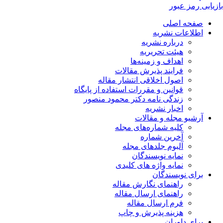
بازیابی رمز عبور
صفحه اصلی
اطلاعات نشریه
درباره نشریه
هیئت تحریریه
اهداف و زمینه‌ها
فرایند پذیرش مقالات
اصول اخلاقی انتشار مقاله
قوانین و مقررات استفاده از پایگاه
زندگی نامه دکتر محمود منصور
اخبار نشریه
آرشیو مجله و مقالات
کلیه شماره‌های مجله
آخرین شماره
آلبوم جلدهای مجله
نمایه نویسندگان
نمایه واژه های کلیدی
برای نویسندگان
راهنمای نگارش مقاله
راهنمای ارسال مقاله
فرم ارسال مقاله
هزینه پذیرش و چاپ
برای داوران