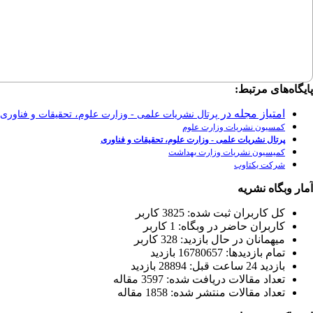
پایگاه‌های مرتبط:
امتیاز مجله در
پرتال نشریات علمی - وزارت علوم، تحقیقات و فناوری
کمسیون نشریات وزارت علوم
پرتال نشریات علمی - وزارت علوم، تحقیقات و فناوری
کمیسیون نشریات وزارت بهداشت
شرکت یکتاوب
آمار وبگاه نشریه
كل کاربران ثبت شده: 3825 کاربر
کاربران حاضر در وبگاه: 1 کاربر
ميهمانان در حال بازديد: 328 کاربر
تمام بازديد‌ها: 16780657 بازدید
بازديد 24 ساعت قبل: 28894 بازدید
تعداد مقالات دریافت شده: 3597 مقاله
تعداد مقالات منتشر شده: 1858 مقاله