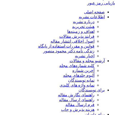
بازیابی رمز عبور
صفحه اصلی
اطلاعات نشریه
درباره نشریه
هیئت تحریریه
اهداف و زمینه‌ها
فرایند پذیرش مقالات
اصول اخلاقی انتشار مقاله
قوانین و مقررات استفاده از پایگاه
زندگی نامه دکتر محمود منصور
اخبار نشریه
آرشیو مجله و مقالات
کلیه شماره‌های مجله
آخرین شماره
آلبوم جلدهای مجله
نمایه نویسندگان
نمایه واژه های کلیدی
برای نویسندگان
راهنمای نگارش مقاله
راهنمای ارسال مقاله
فرم ارسال مقاله
هزینه پذیرش و چاپ
برای داوران