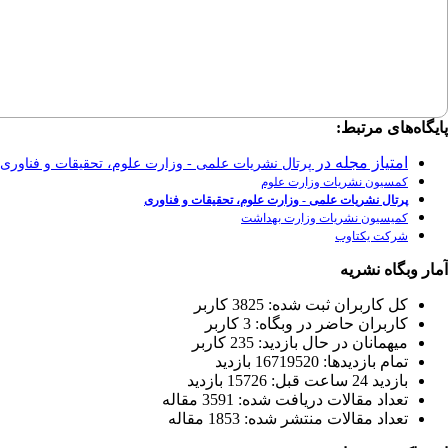
پایگاه‌های مرتبط:
امتیاز مجله در
پرتال نشریات علمی - وزارت علوم، تحقیقات و فناوری
کمسیون نشریات وزارت علوم
پرتال نشریات علمی - وزارت علوم، تحقیقات و فناوری
کمیسیون نشریات وزارت بهداشت
شرکت یکتاوب
آمار وبگاه نشریه
كل کاربران ثبت شده: 3825 کاربر
کاربران حاضر در وبگاه: 3 کاربر
ميهمانان در حال بازديد: 235 کاربر
تمام بازديد‌ها: 16719520 بازدید
بازديد 24 ساعت قبل: 15726 بازدید
تعداد مقالات دریافت شده: 3591 مقاله
تعداد مقالات منتشر شده: 1853 مقاله