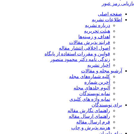
بازیابی رمز عبور
صفحه اصلی
اطلاعات نشریه
درباره نشریه
هیئت تحریریه
اهداف و زمینه‌ها
فرایند پذیرش مقالات
اصول اخلاقی انتشار مقاله
قوانین و مقررات استفاده از پایگاه
زندگی نامه دکتر محمود منصور
اخبار نشریه
آرشیو مجله و مقالات
کلیه شماره‌های مجله
آخرین شماره
آلبوم جلدهای مجله
نمایه نویسندگان
نمایه واژه های کلیدی
برای نویسندگان
راهنمای نگارش مقاله
راهنمای ارسال مقاله
فرم ارسال مقاله
هزینه پذیرش و چاپ
برای داوران