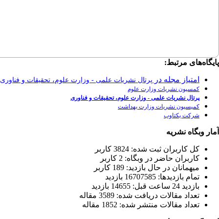
پایگاه‌های مرتبط:
امتیاز مجله در
پرتال نشریات علمی - وزارت علوم، تحقیقات و فناوری
کمسیون نشریات وزارت علوم
پرتال نشریات علمی - وزارت علوم، تحقیقات و فناوری
کمیسیون نشریات وزارت بهداشت
شرکت یکتاوب
آمار وبگاه نشریه
كل کاربران ثبت شده: 3824 کاربر
کاربران حاضر در وبگاه: 2 کاربر
ميهمانان در حال بازديد: 189 کاربر
تمام بازديد‌ها: 16707585 بازدید
بازديد 24 ساعت قبل: 14655 بازدید
تعداد مقالات دریافت شده: 3589 مقاله
تعداد مقالات منتشر شده: 1852 مقاله