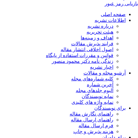
بازیابی رمز عبور
صفحه اصلی
اطلاعات نشریه
درباره نشریه
هیئت تحریریه
اهداف و زمینه‌ها
فرایند پذیرش مقالات
اصول اخلاقی انتشار مقاله
قوانین و مقررات استفاده از پایگاه
زندگی نامه دکتر محمود منصور
اخبار نشریه
آرشیو مجله و مقالات
کلیه شماره‌های مجله
آخرین شماره
آلبوم جلدهای مجله
نمایه نویسندگان
نمایه واژه های کلیدی
برای نویسندگان
راهنمای نگارش مقاله
راهنمای ارسال مقاله
فرم ارسال مقاله
هزینه پذیرش و چاپ
برای داوران