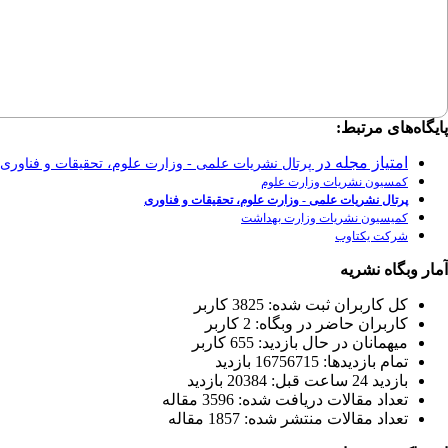
پایگاه‌های مرتبط:
امتیاز مجله در
پرتال نشریات علمی - وزارت علوم، تحقیقات و فناوری
کمسیون نشریات وزارت علوم
پرتال نشریات علمی - وزارت علوم، تحقیقات و فناوری
کمیسیون نشریات وزارت بهداشت
شرکت یکتاوب
آمار وبگاه نشریه
كل کاربران ثبت شده: 3825 کاربر
کاربران حاضر در وبگاه: 2 کاربر
ميهمانان در حال بازديد: 655 کاربر
تمام بازديد‌ها: 16756715 بازدید
بازديد 24 ساعت قبل: 20384 بازدید
تعداد مقالات دریافت شده: 3596 مقاله
تعداد مقالات منتشر شده: 1857 مقاله