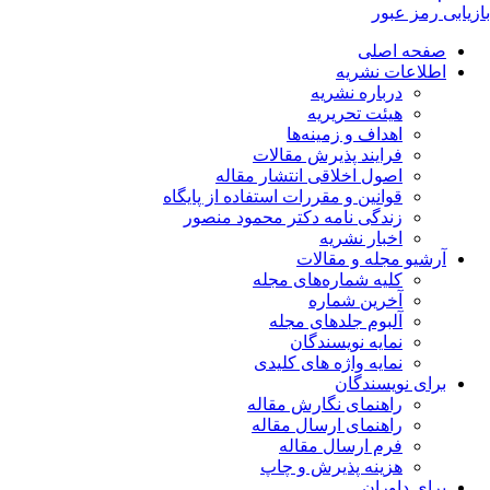
بازیابی رمز عبور
صفحه اصلی
اطلاعات نشریه
درباره نشریه
هیئت تحریریه
اهداف و زمینه‌ها
فرایند پذیرش مقالات
اصول اخلاقی انتشار مقاله
قوانین و مقررات استفاده از پایگاه
زندگی نامه دکتر محمود منصور
اخبار نشریه
آرشیو مجله و مقالات
کلیه شماره‌های مجله
آخرین شماره
آلبوم جلدهای مجله
نمایه نویسندگان
نمایه واژه های کلیدی
برای نویسندگان
راهنمای نگارش مقاله
راهنمای ارسال مقاله
فرم ارسال مقاله
هزینه پذیرش و چاپ
برای داوران