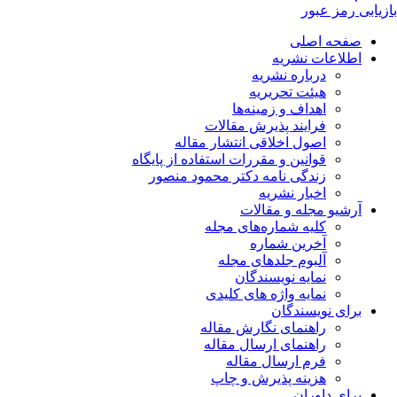
بازیابی رمز عبور
صفحه اصلی
اطلاعات نشریه
درباره نشریه
هیئت تحریریه
اهداف و زمینه‌ها
فرایند پذیرش مقالات
اصول اخلاقی انتشار مقاله
قوانین و مقررات استفاده از پایگاه
زندگی نامه دکتر محمود منصور
اخبار نشریه
آرشیو مجله و مقالات
کلیه شماره‌های مجله
آخرین شماره
آلبوم جلدهای مجله
نمایه نویسندگان
نمایه واژه های کلیدی
برای نویسندگان
راهنمای نگارش مقاله
راهنمای ارسال مقاله
فرم ارسال مقاله
هزینه پذیرش و چاپ
برای داوران