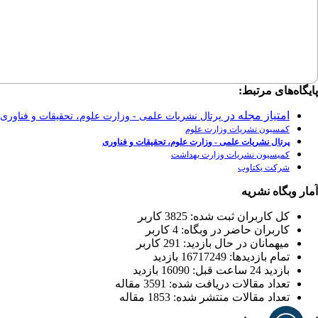
پایگاه‌های مرتبط:
امتیاز مجله در
پرتال نشریات علمی - وزارت علوم، تحقیقات و فناوری
کمسیون نشریات وزارت علوم
پرتال نشریات علمی - وزارت علوم، تحقیقات و فناوری
کمیسیون نشریات وزارت بهداشت
شرکت یکتاوب
آمار وبگاه نشریه
كل کاربران ثبت شده: 3825 کاربر
کاربران حاضر در وبگاه: 4 کاربر
ميهمانان در حال بازديد: 291 کاربر
تمام بازديد‌ها: 16717249 بازدید
بازديد 24 ساعت قبل: 16090 بازدید
تعداد مقالات دریافت شده: 3591 مقاله
تعداد مقالات منتشر شده: 1853 مقاله