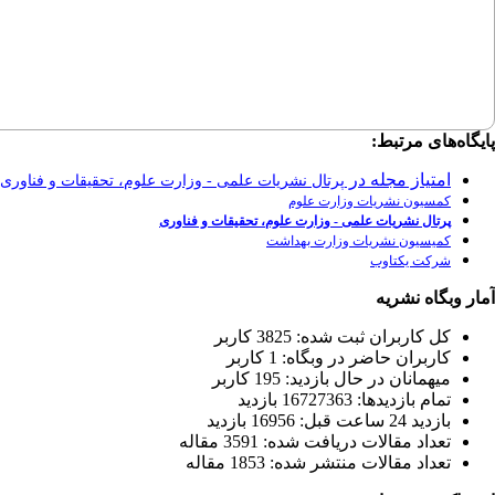
پایگاه‌های مرتبط:
امتیاز مجله در
پرتال نشریات علمی - وزارت علوم، تحقیقات و فناوری
کمسیون نشریات وزارت علوم
پرتال نشریات علمی - وزارت علوم، تحقیقات و فناوری
کمیسیون نشریات وزارت بهداشت
شرکت یکتاوب
آمار وبگاه نشریه
كل کاربران ثبت شده: 3825 کاربر
کاربران حاضر در وبگاه: 1 کاربر
ميهمانان در حال بازديد: 195 کاربر
تمام بازديد‌ها: 16727363 بازدید
بازديد 24 ساعت قبل: 16956 بازدید
تعداد مقالات دریافت شده: 3591 مقاله
تعداد مقالات منتشر شده: 1853 مقاله