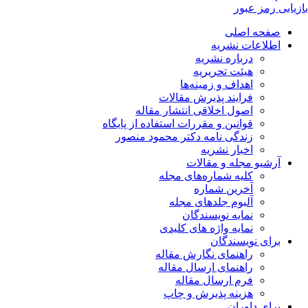
بازیابی رمز عبور
صفحه اصلی
اطلاعات نشریه
درباره نشریه
هیئت تحریریه
اهداف و زمینه‌ها
فرایند پذیرش مقالات
اصول اخلاقی انتشار مقاله
قوانین و مقررات استفاده از پایگاه
زندگی نامه دکتر محمود منصور
اخبار نشریه
آرشیو مجله و مقالات
کلیه شماره‌های مجله
آخرین شماره
آلبوم جلدهای مجله
نمایه نویسندگان
نمایه واژه های کلیدی
برای نویسندگان
راهنمای نگارش مقاله
راهنمای ارسال مقاله
فرم ارسال مقاله
هزینه پذیرش و چاپ
برای داوران