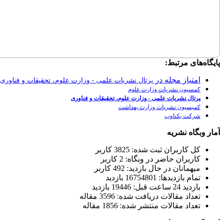
پایگاه‌های مرتبط:
امتیاز مجله در
پرتال نشریات علمی - وزارت علوم، تحقیقات و فناوری
کمسیون نشریات وزارت علوم
پرتال نشریات علمی - وزارت علوم، تحقیقات و فناوری
کمیسیون نشریات وزارت بهداشت
شرکت یکتاوب
آمار وبگاه نشریه
كل کاربران ثبت شده: 3825 کاربر
کاربران حاضر در وبگاه: 2 کاربر
ميهمانان در حال بازديد: 492 کاربر
تمام بازديد‌ها: 16754801 بازدید
بازديد 24 ساعت قبل: 19446 بازدید
تعداد مقالات دریافت شده: 3596 مقاله
تعداد مقالات منتشر شده: 1856 مقاله