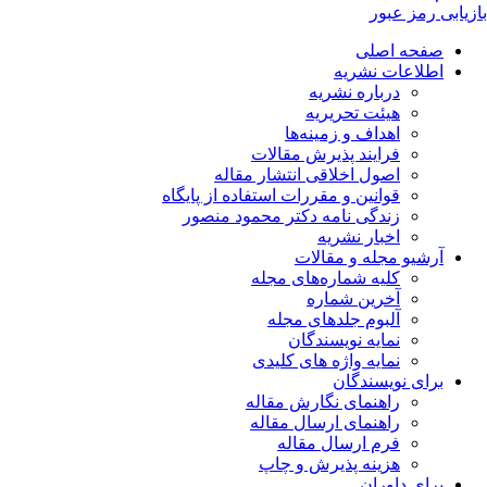
بازیابی رمز عبور
صفحه اصلی
اطلاعات نشریه
درباره نشریه
هیئت تحریریه
اهداف و زمینه‌ها
فرایند پذیرش مقالات
اصول اخلاقی انتشار مقاله
قوانین و مقررات استفاده از پایگاه
زندگی نامه دکتر محمود منصور
اخبار نشریه
آرشیو مجله و مقالات
کلیه شماره‌های مجله
آخرین شماره
آلبوم جلدهای مجله
نمایه نویسندگان
نمایه واژه های کلیدی
برای نویسندگان
راهنمای نگارش مقاله
راهنمای ارسال مقاله
فرم ارسال مقاله
هزینه پذیرش و چاپ
برای داوران