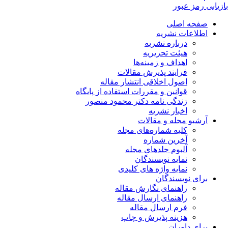
بازیابی رمز عبور
صفحه اصلی
اطلاعات نشریه
درباره نشریه
هیئت تحریریه
اهداف و زمینه‌ها
فرایند پذیرش مقالات
اصول اخلاقی انتشار مقاله
قوانین و مقررات استفاده از پایگاه
زندگی نامه دکتر محمود منصور
اخبار نشریه
آرشیو مجله و مقالات
کلیه شماره‌های مجله
آخرین شماره
آلبوم جلدهای مجله
نمایه نویسندگان
نمایه واژه های کلیدی
برای نویسندگان
راهنمای نگارش مقاله
راهنمای ارسال مقاله
فرم ارسال مقاله
هزینه پذیرش و چاپ
برای داوران