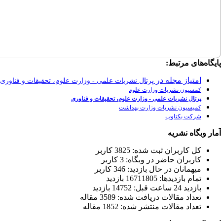
پایگاه‌های مرتبط:
امتیاز مجله در
پرتال نشریات علمی - وزارت علوم، تحقیقات و فناوری
کمسیون نشریات وزارت علوم
پرتال نشریات علمی - وزارت علوم، تحقیقات و فناوری
کمیسیون نشریات وزارت بهداشت
شرکت یکتاوب
آمار وبگاه نشریه
كل کاربران ثبت شده: 3825 کاربر
کاربران حاضر در وبگاه: 3 کاربر
ميهمانان در حال بازديد: 346 کاربر
تمام بازديد‌ها: 16711805 بازدید
بازديد 24 ساعت قبل: 14752 بازدید
تعداد مقالات دریافت شده: 3589 مقاله
تعداد مقالات منتشر شده: 1852 مقاله