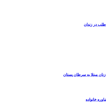
طلب در زندان
نان مبتلا به سرطان پستان
وره خانواده