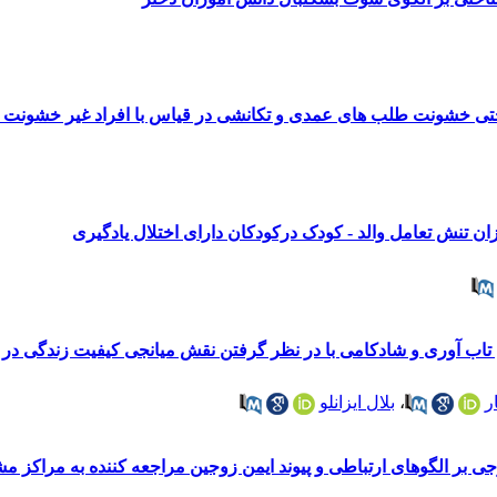
تی خشونت طلب های عمدی و تکانشی در قیاس با افراد غیر خشونت 
ان تنش تعامل والد - کودک درکودکان دارای اختلال یادگیری
تاب آوری و شادکامی با در نظر گرفتن نقش میانجی کیفیت زندگی در ز
ر
،
بلال ایزانلو
ر الگوهای ارتباطی و پیوند ایمن زوجین مراجعه کننده به مراکز مشا