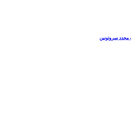
 مجدد سروتونین