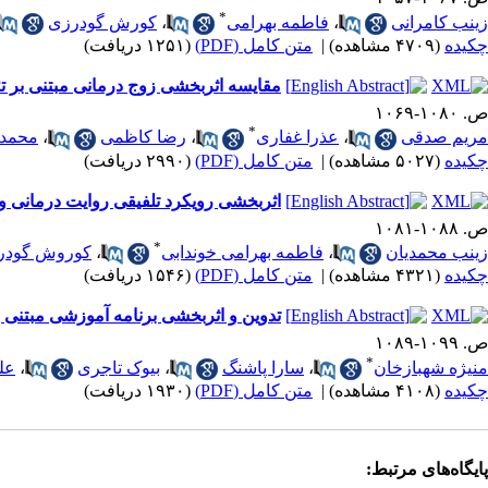
*
زینب کامرانی
،
فاطمه بهرامی
،
کورش گودرزی
چکیده
(۴۷۰۹ مشاهده)
|
متن کامل (PDF)
(۱۲۵۱ دریافت)
مقایسه اثربخشی زوج درمانی مبتنی بر تئو
ص. ۱۰۸۰-۱۰۶۹
*
مریم صدقی
،
عذرا غفاری
،
رضا کاظمی
،
محمد 
چکیده
(۵۰۲۷ مشاهده)
|
متن کامل (PDF)
(۲۹۹۰ دریافت)
اثربخشی رویکرد تلفیقی روایت درمانی و ا
ص. ۱۰۸۸-۱۰۸۱
*
زینب محمدیان
،
فاطمه بهرامی خوندابی
،
کوروش گودر
چکیده
(۴۳۲۱ مشاهده)
|
متن کامل (PDF)
(۱۵۴۶ دریافت)
تدوین و اثربخشی برنامه آموزشی مبتنی بر
ص. ۱۰۹۹-۱۰۸۹
*
منیژه شهبازخان
،
سارا پاشنگ
،
بیوک تاجری
،
عل
چکیده
(۴۱۰۸ مشاهده)
|
متن کامل (PDF)
(۱۹۳۰ دریافت)
پایگاه‌های مرتبط: