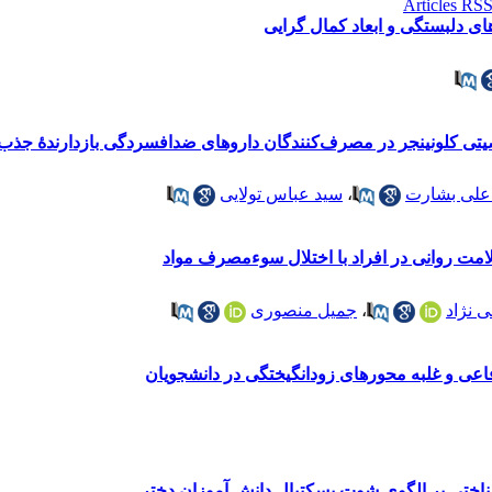
ی دلبستگی و ابعاد کمال گرایی
صیتی کلونینجر در مصرف‌کنندگان داروهای ضدافسردگی بازدارندۀ جذب
علی بشارت
،
سید عباس تولایی
 نژاد
،
جمیل منصوری
فاعی و غلبه محورهای زودانگیختگی در دانشجویان
شناختی بر الگوی شوت بسکتبال دانش آموزان دختر