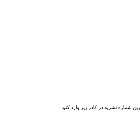
ن شماره نشریه در كادر زير وارد كنيد.