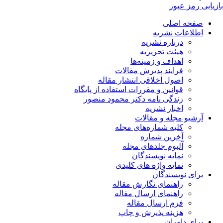
بازیابی رمز عبور
صفحه اصلی
اطلاعات نشریه
درباره نشریه
هیئت تحریریه
اهداف و زمینه‌ها
فرایند پذیرش مقالات
اصول اخلاقی انتشار مقاله
قوانین و مقررات استفاده از پایگاه
زندگی نامه دکتر محمود منصور
اخبار نشریه
آرشیو مجله و مقالات
کلیه شماره‌های مجله
آخرین شماره
آلبوم جلدهای مجله
نمایه نویسندگان
نمایه واژه های کلیدی
برای نویسندگان
راهنمای نگارش مقاله
راهنمای ارسال مقاله
فرم ارسال مقاله
هزینه پذیرش و چاپ
برای داوران