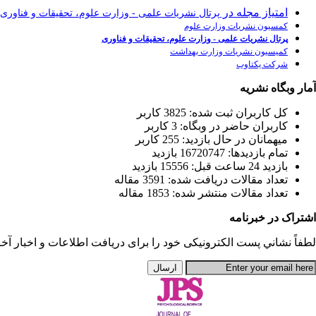
امتیاز مجله در
پرتال نشریات علمی - وزارت علوم، تحقیقات و فناوری
کمسیون نشریات وزارت علوم
پرتال نشریات علمی - وزارت علوم، تحقیقات و فناوری
کمیسیون نشریات وزارت بهداشت
شرکت یکتاوب
آمار وبگاه نشریه
كل کاربران ثبت شده: 3825 کاربر
کاربران حاضر در وبگاه: 3 کاربر
ميهمانان در حال بازديد: 255 کاربر
تمام بازديد‌ها: 16720747 بازدید
بازديد 24 ساعت قبل: 15556 بازدید
تعداد مقالات دریافت شده: 3591 مقاله
تعداد مقالات منتشر شده: 1853 مقاله
اشتراک در خبرنامه
لطفاً نشاني پست الكترونيكی خود را برای دريافت اطلاعات و اخبار آخری