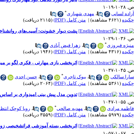
ص. ۱۰۲۸-۱۰۱۹
*
آزاده لسانی
،
مهدی شهبازی
چکیده
(۴۶۲۱ مشاهده)
|
متن کامل (PDF)
(۲۱۱۵ دریافت)
پشت دیوار خشونت: آسیب‌های روانشناخ
ص. ۱۰۳۶-۱۰۲۹
*
منیژه فیروزی
،
زهرا فیض آبادی
چکیده
(۴۳۱۶ مشاهده)
|
متن کامل (PDF)
(۱۹۴۶ دریافت)
اثربخشی بازی مهارتی - فکری لگو بر میز
ص. ۱۰۴۵-۱۰۳۷
*
سارا سالکی
،
بیوک تاجری
،
حسن احدی
چکیده
(۵۳۶۱ مشاهده)
|
متن کامل (PDF)
(۲۰۶۴ دریافت)
تدوین مدل پیش بینی امیدواری بر اساس 
ص. ۱۰۵۵-۱۰۴۷
*
فاطمه مرادی
،
مهدیه صالحی
،
رویا کوچک انتظا
چکیده
(۵۹۷۹ مشاهده)
|
متن کامل (PDF)
(۳۵۵۹ دریافت)
اثربخشی بسته آموزشی فراتشخیصی زوجی ب
ص. ۱۰۶۷-۱۰۵۷