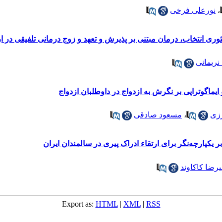
،
نورعلی فرخی
ری انتخاب، درمان مبتنی بر پذیرش و تعهد و زوج درمانی تلفیقی در ار
نریمانی
یماگوتراپی بر نگرش به ازدواج در داوطلبان ازدواج
زی
،
مسعود صادقی
 یکپارچه‌نگر برای ارتقاء ادراک پیری در سالمندان ایران
یرضا کاکاوند
Export as:
HTML
|
XML
|
RSS