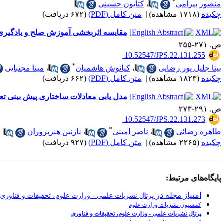
*
منصور بیرامی
،
کتایون حسینی
چکیده
(۱۷۱۸ مشاهده)
|
متن کامل (PDF)
(۶۷۲ دریافت)
مقایسه اثربخشی آموزش صلح و یادگیری 
ص. ۲۷۱-۲۵۵
‎ 10.52547/JPS.22.131.255
*
بیتا جلیل پور رضایی
،
کیانوش هاشمیان
،
مینا مجتبایی
چکیده
(۱۸۲۳ مشاهده)
|
متن کامل (PDF)
(۶۶۲ دریافت)
مدل یابی معادلات ساختاری پیش بینی ت
ص. ۲۹۱-۲۷۳
‎ 10.52547/JPS.22.131.273
*
طاهره رضائی
،
ناصر امینی
،
نازنین هنرپروران
چکیده
(۲۲۶۵ مشاهده)
|
متن کامل (PDF)
(۹۲۷ دریافت)
پایگاه‌های مرتبط:
امتیاز مجله در
پرتال نشریات علمی - وزارت علوم، تحقیقات و فناوری
کمسیون نشریات وزارت علوم
پرتال نشریات علمی - وزارت علوم، تحقیقات و فناوری