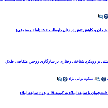
کاهش تنش در زنان داوطلب IVF (لقاح مصنوعی)
تنی بر رویکرد شناختی رفتاری بر سازگاری زوجین متقاضی طلاق
،
شکوه نوابی نژاد
بقه ابتلاء به کووید-19 و بدون سابقه ابتلاء