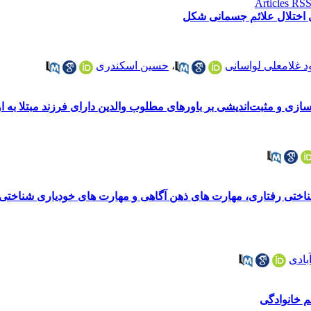
ی اختلال علائم جسمانی شکل
 غلامعلی لواسانی
،
حسین اسکندری
زی و مثبت‌اندیشی بر باورهای مطلوب والدین دارای فرزند مبتلا به ا
ختی رفتاری، مهارت های ذهن آگاهی و مهارت های خودیاری شناختی 
آبادی
م خانوادگی