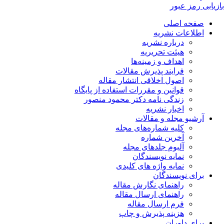
بازیابی رمز عبور
صفحه اصلی
اطلاعات نشریه
درباره نشریه
هیئت تحریریه
اهداف و زمینه‌ها
فرایند پذیرش مقالات
اصول اخلاقی انتشار مقاله
قوانین و مقررات استفاده از پایگاه
زندگی نامه دکتر محمود منصور
اخبار نشریه
آرشیو مجله و مقالات
کلیه شماره‌های مجله
آخرین شماره
آلبوم جلدهای مجله
نمایه نویسندگان
نمایه واژه های کلیدی
برای نویسندگان
راهنمای نگارش مقاله
راهنمای ارسال مقاله
فرم ارسال مقاله
هزینه پذیرش و چاپ
برای داوران