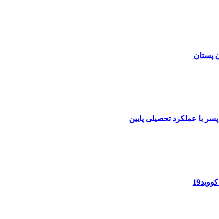
ن پستان
ر با عملکرد تحصیلی پایین
وید19