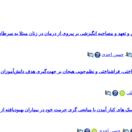
 تعهد و مصاحبه انگیزشی بر پیروی از درمان در زنان مبتلا به سرطا
،
حسن احدی
تی، فراشناختی و نظم‌جویی هیجان بر جهت‌گیری هدف دانش‌آموزان پس
لی
های کنار آمدن با میانجی گری حرمت خود در بیماران بهبودیافته از کو
،
حسن احدی