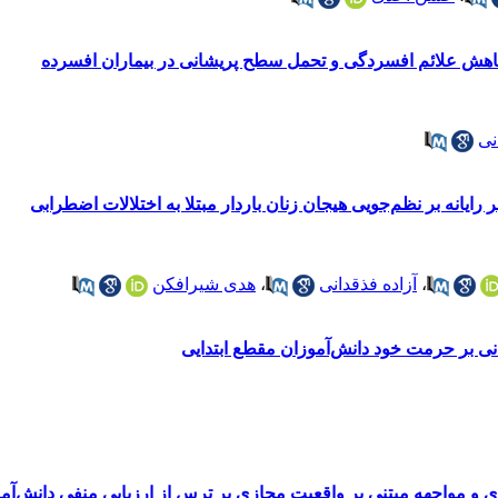
هش علائم افسردگی و تحمل سطح پریشانی در بیماران افسرده
نی
ایانه بر نظم‌جویی هیجان زنان باردار مبتلا به اختلالات اضطرابی
،
آزاده فذقدانی
،
هدی شیرافکن
ی بر حرمت خود دانش‌آموزان مقطع ابتدایی
 و مواجهه مبتنی بر واقعیت مجازی بر ترس از ارزیابی منفی دانش‌آمو