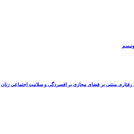
وتیسم
رفتاری مبتنی بر فضای مجازی بر افسردگی و سلامت اجتماعی زنان