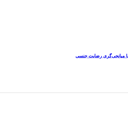
با میانجی‌گری رضایت جنسی