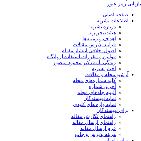
بازیابی رمز عبور
صفحه اصلی
اطلاعات نشریه
درباره نشریه
هیئت تحریریه
اهداف و زمینه‌ها
فرایند پذیرش مقالات
اصول اخلاقی انتشار مقاله
قوانین و مقررات استفاده از پایگاه
زندگی نامه دکتر محمود منصور
اخبار نشریه
آرشیو مجله و مقالات
کلیه شماره‌های مجله
آخرین شماره
آلبوم جلدهای مجله
نمایه نویسندگان
نمایه واژه های کلیدی
برای نویسندگان
راهنمای نگارش مقاله
راهنمای ارسال مقاله
فرم ارسال مقاله
هزینه پذیرش و چاپ
برای داوران