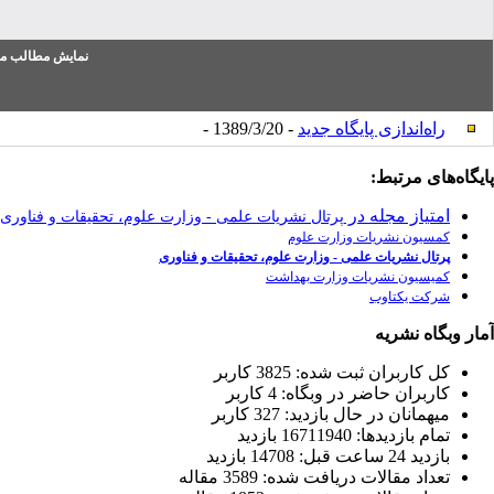
نمایش مطالب من
راه‌اندازی پایگاه جدید
- 1389/3/20 -
پایگاه‌های مرتبط:
امتیاز مجله در
پرتال نشریات علمی - وزارت علوم، تحقیقات و فناوری
کمسیون نشریات وزارت علوم
پرتال نشریات علمی - وزارت علوم، تحقیقات و فناوری
کمیسیون نشریات وزارت بهداشت
شرکت یکتاوب
آمار وبگاه نشریه
كل کاربران ثبت شده: 3825 کاربر
کاربران حاضر در وبگاه: 4 کاربر
ميهمانان در حال بازديد: 327 کاربر
تمام بازديد‌ها: 16711940 بازدید
بازديد 24 ساعت قبل: 14708 بازدید
تعداد مقالات دریافت شده: 3589 مقاله