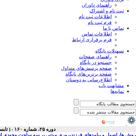
راهنمای داوران
ثبت نام و اشتراک
اطلاعات ثبت نام
فرم ثبت نام
تماس با ما
اطلاعات تماس
فرم برقراری ارتباط
تسهیلات پایگاه
راهنمای صفحات
جستجو در پایگاه
صفحه پرسش‌های متداول
صفحه برترین‌های پایگاه
اطلاع‌رسانی به دوستان
مشابهت یاب
نمایه‌ها
دوره ۲۵، شماره ۱۶۰ - ( تابستان ۱۴۰۵(تیر)، ۱۴۰۵ )
روش ها، اصول و پیامدهای فرزندپروری مبتنی بر سه ساحت وجودی ان