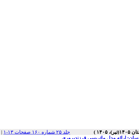
جلد ۲۵ شماره ۱۶۰ صفحات ۱۳-۱
|
سان: ارائه مدل ماتریسی فرزندپروری