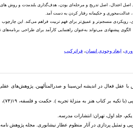
صل اعتدال، اصل تدریج و مرحله‌ای بودن، هدف‌گذاری بلندمدت و روش های 
عدالت‌محوری و حکیمانه رفتار کردن به دست آمد.
ودی، رویکردی منسجم‌تر و عمیق‌تر برای فهم تربیت فراهم می‌کند. این چارچوب ب
لگوی پیشنهادی می‌تواند به‌عنوان راهنمایی کارآمد برای طراحی برنامه‌های ت
روری
،
ابعاد وجودی انسان
،
فراترکیب
علی، و چنگی اشتیانی، مهری. (۱۴۰۳). اتحاد نفس با عقل فعال در اندیشه ابن‌سینا و صدرالمتألهین. پژوهش‌های ع
اده، مسلم (۱۴۰۲). روش های قصه گویی و تمثیل پردازی در آثار منظوم عطار نیشابوری. مجله پژوهش نا