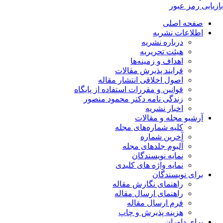
بازیابی رمز عبور
صفحه اصلی
اطلاعات نشریه
درباره نشریه
هیئت تحریریه
اهداف و زمینه‌ها
فرایند پذیرش مقالات
اصول اخلاقی انتشار مقاله
قوانین و مقررات استفاده از پایگاه
زندگی نامه دکتر محمود منصور
اخبار نشریه
آرشیو مجله و مقالات
کلیه شماره‌های مجله
آخرین شماره
آلبوم جلدهای مجله
نمایه نویسندگان
نمایه واژه های کلیدی
برای نویسندگان
راهنمای نگارش مقاله
راهنمای ارسال مقاله
فرم ارسال مقاله
هزینه پذیرش و چاپ
برای داوران