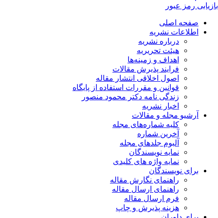
بازیابی رمز عبور
صفحه اصلی
اطلاعات نشریه
درباره نشریه
هیئت تحریریه
اهداف و زمینه‌ها
فرایند پذیرش مقالات
اصول اخلاقی انتشار مقاله
قوانین و مقررات استفاده از پایگاه
زندگی نامه دکتر محمود منصور
اخبار نشریه
آرشیو مجله و مقالات
کلیه شماره‌های مجله
آخرین شماره
آلبوم جلدهای مجله
نمایه نویسندگان
نمایه واژه های کلیدی
برای نویسندگان
راهنمای نگارش مقاله
راهنمای ارسال مقاله
فرم ارسال مقاله
هزینه پذیرش و چاپ
برای داوران