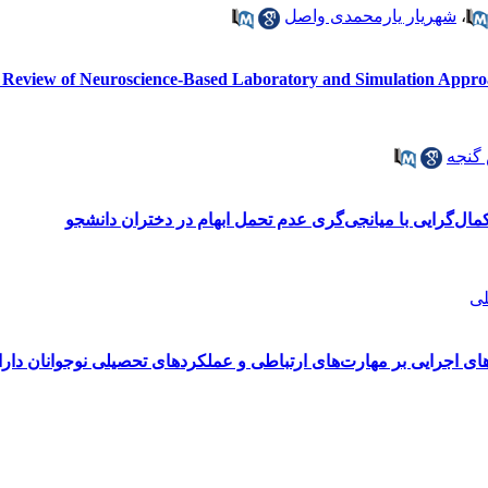
،
شهریار یارمحمدی واصل
 Review of Neuroscience‑Based Laboratory and Simulation Appro
گنجه
ال‌گرایی با میانجی‌گری عدم تحمل ابهام در دختران دانشجو
لی
ای اجرایی بر مهارت‌های ارتباطی و عملکردهای تحصیلی نوجوانان دار