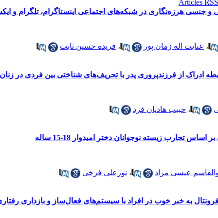
نی و جنسی هرزه‌نگاری در شبکه‌های اجتماعی اینستاگرام، تلگرام و ای
،
عنایت اله زمان پور
،
فریده حسین ثابت
 ادراک از فرزندپروری پدر با تحریف‌های شناختی بین فردی در زنا
ی
،
حبیب هادیان فرد
ساس تجارب زیسته نوجوانان دختر امیدوار 18-15 ساله
والقاسم عیسی مراد
،
نورعلی فرخی
تال به خبر خوب در افراد با سیستم‌های فعال‌ساز و بازداری رفتاری (IS/BAS