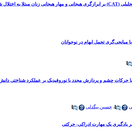
صیت وسواسی- اجباری
میانجی‌گری تحمل ابهام در نوجوانان
ا حرکات چشم و پردازش مجدد با نوروفیدبک بر عملکرد شناختی دانش
ی
،
حسین بیگدلی
بر یادگیری یک مهارت ادراکی- حرکتی