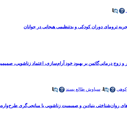
ربه ترومای دوران کودکی و بدتنظیمی هیجانی در جوانان
و زوج درمانی‌گاتمن بر بهبود خود آرام‌سازی، اعتماد زناشویی، صمیم
کوهی
،
سیاوش طالع پسند
ی روان‌شناختی بنیادین و صمیمیت زناشویی با میانجی‌گری طرح‌واره‌ه