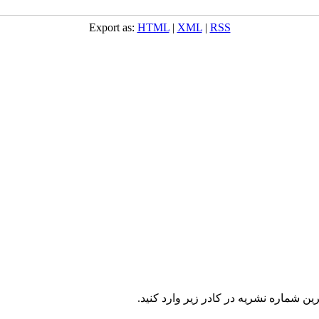
Export as:
HTML
|
XML
|
RSS
ن شماره نشریه در كادر زير وارد كنيد.