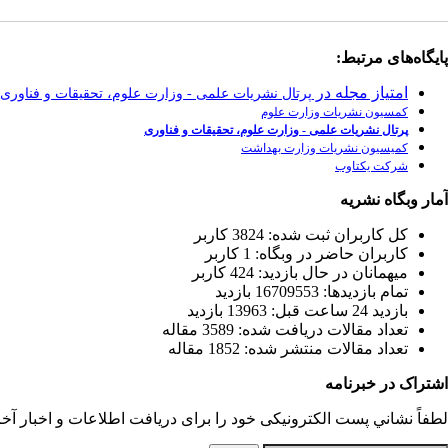
پایگاه‌های مرتبط:
امتیاز مجله در
پرتال نشریات علمی - وزارت علوم، تحقیقات و فناوری
کمسیون نشریات وزارت علوم
پرتال نشریات علمی - وزارت علوم، تحقیقات و فناوری
کمیسیون نشریات وزارت بهداشت
شرکت یکتاوب
آمار وبگاه نشریه
كل کاربران ثبت شده: 3824 کاربر
کاربران حاضر در وبگاه: 1 کاربر
ميهمانان در حال بازديد: 424 کاربر
تمام بازديد‌ها: 16709553 بازدید
بازديد 24 ساعت قبل: 13963 بازدید
تعداد مقالات دریافت شده: 3589 مقاله
تعداد مقالات منتشر شده: 1852 مقاله
اشتراک در خبرنامه
لطفاً نشاني پست الكترونيكی خود را برای دريافت اطلاعات و اخبار آخری