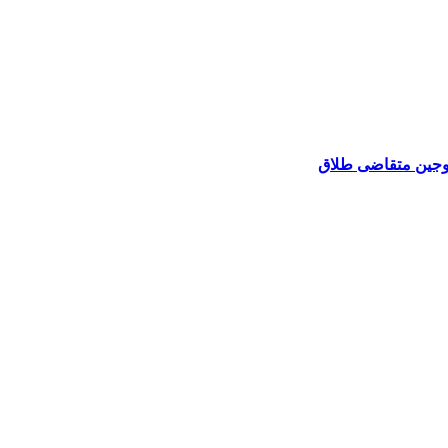
زوجین متقاضی طلاق