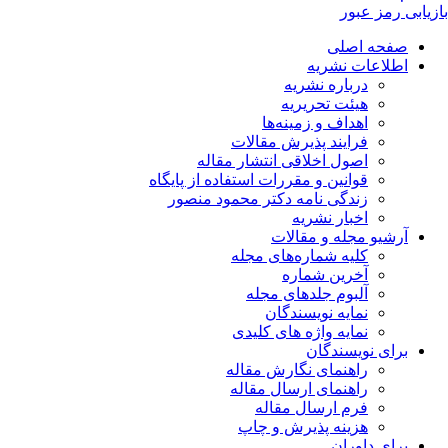
بازیابی رمز عبور
صفحه اصلی
اطلاعات نشریه
درباره نشریه
هیئت تحریریه
اهداف و زمینه‌ها
فرایند پذیرش مقالات
اصول اخلاقی انتشار مقاله
قوانین و مقررات استفاده از پایگاه
زندگی نامه دکتر محمود منصور
اخبار نشریه
آرشیو مجله و مقالات
کلیه شماره‌های مجله
آخرین شماره
آلبوم جلدهای مجله
نمایه نویسندگان
نمایه واژه های کلیدی
برای نویسندگان
راهنمای نگارش مقاله
راهنمای ارسال مقاله
فرم ارسال مقاله
هزینه پذیرش و چاپ
برای داوران