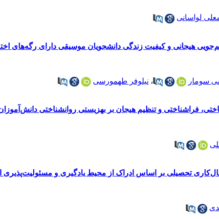
علی لواسانی
سی سومار
،
نیلوفر طهمورسی
تی، فراشناختی و تنظیم هیجان بر بهزیستی روانشناختی دانش‌آموزان
لی
مال‌کاری تحصیلی بر اساس ادراک از محیط یادگیری و مسئولیت‌پذیر
دی