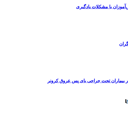
گران
ر بیماران تحت جراحی بای پس عروق کرونر