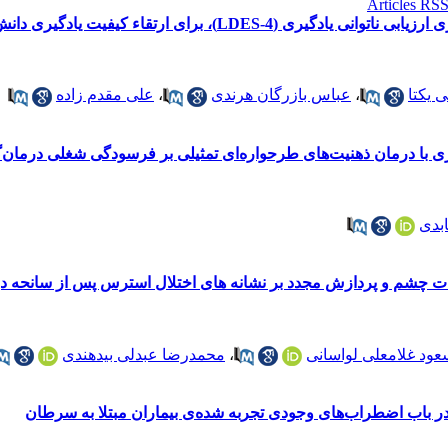
ارتقاء کیفیت یادگیری دانش‌آموزان با مشکلات یادگیری
یکتا
،
عباس بازرگان هرندی
،
علی مقدم زاده
 با درمان ذهنیت‌های طرحواره‌ای تمثیلی بر فرسودگی شغلی درمان‌
بدی
ت چشم و پردازش مجدد بر نشانه های اختلال استرس پس از سانحه د
ود غلامعلی لواسانی
،
محمدرضا عبدلی بیدهندی
 باب اضطراب‌های وجودی تجربه شده‌ی بیماران مبتلا به سرطان