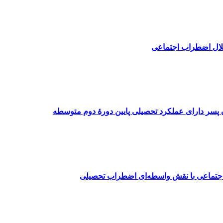
 پسر دارای عملکرد تحصیلی پایین دورۀ دوم متوسطه
ی اجتماعی با نقش واسطه‌ای اضطراب تحصیلی