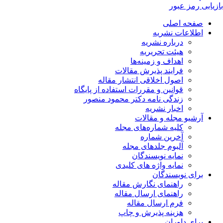
بازیابی رمز عبور
صفحه اصلی
اطلاعات نشریه
درباره نشریه
هیئت تحریریه
اهداف و زمینه‌ها
فرایند پذیرش مقالات
اصول اخلاقی انتشار مقاله
قوانین و مقررات استفاده از پایگاه
زندگی نامه دکتر محمود منصور
اخبار نشریه
آرشیو مجله و مقالات
کلیه شماره‌های مجله
آخرین شماره
آلبوم جلدهای مجله
نمایه نویسندگان
نمایه واژه های کلیدی
برای نویسندگان
راهنمای نگارش مقاله
راهنمای ارسال مقاله
فرم ارسال مقاله
هزینه پذیرش و چاپ
برای داوران