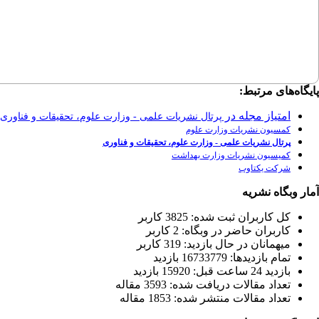
پایگاه‌های مرتبط:
امتیاز مجله در
پرتال نشریات علمی - وزارت علوم، تحقیقات و فناوری
کمسیون نشریات وزارت علوم
پرتال نشریات علمی - وزارت علوم، تحقیقات و فناوری
کمیسیون نشریات وزارت بهداشت
شرکت یکتاوب
آمار وبگاه نشریه
كل کاربران ثبت شده: 3825 کاربر
کاربران حاضر در وبگاه: 2 کاربر
ميهمانان در حال بازديد: 319 کاربر
تمام بازديد‌ها: 16733779 بازدید
بازديد 24 ساعت قبل: 15920 بازدید
تعداد مقالات دریافت شده: 3593 مقاله
تعداد مقالات منتشر شده: 1853 مقاله