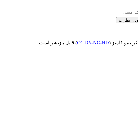
ییتیو کامنز (
CC BY-NC-ND
) قابل بازنشر است.