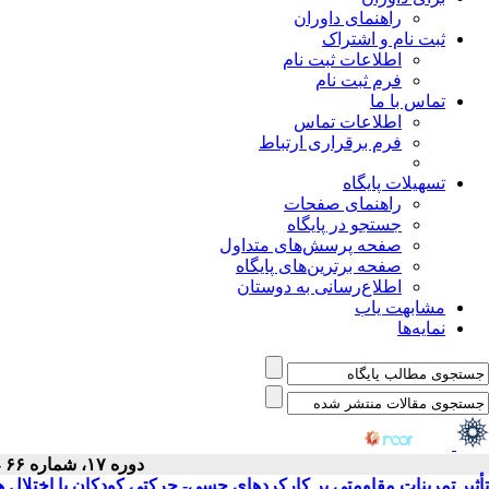
راهنمای داوران
ثبت نام و اشتراک
اطلاعات ثبت نام
فرم ثبت نام
تماس با ما
اطلاعات تماس
فرم برقراری ارتباط
تسهیلات پایگاه
راهنمای صفحات
جستجو در پایگاه
صفحه پرسش‌های متداول
صفحه برترین‌های پایگاه
اطلاع‌رسانی به دوستان
مشابهت یاب
نمایه‌ها
دوره ۱۷، شماره ۶۶ - ( ۶-۱۳۹۷ )
تأثیر تمرینات مقاومتی بر کارکردهای حسی- حرکتی کودکان با اختلال 