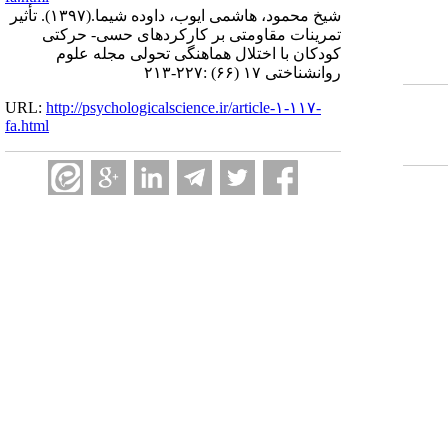
شیخ محمود، هاشمی ایوب، داوده شیما.
(۱۳۹۷).
تأثیر
تمرینات مقاومتی بر کارکردهای حسی- حرکتی
کودکان با اختلال هماهنگی تحولی مجله علوم
روانشناختی ۱۷ (۶۶) :۲۲۷-۲۱۳
URL:
http://psychologicalscience.ir/article-۱-۱۱۷-
fa.html