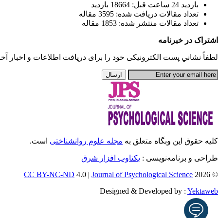
بازديد 24 ساعت قبل: 18664 بازدید
تعداد مقالات دریافت شده: 3595 مقاله
تعداد مقالات منتشر شده: 1853 مقاله
اشتراک در خبرنامه
لطفاً نشاني پست الكترونيكی خود را برای دريافت اطلاعات و اخبار آخری
کلیه حقوق این وبگاه متعلق به
مجله علوم روانشناختی
است.
طراحی و برنامه‌نویسی :
یکتاوب افزار شرق
CC BY-NC-ND
4.0 |
Journal of Psychological Science
© 2026
Designed & Developed by :
Yektaweb