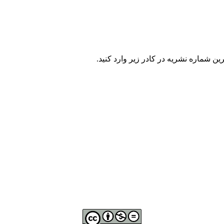
ن شماره نشریه در كادر زير وارد كنيد.