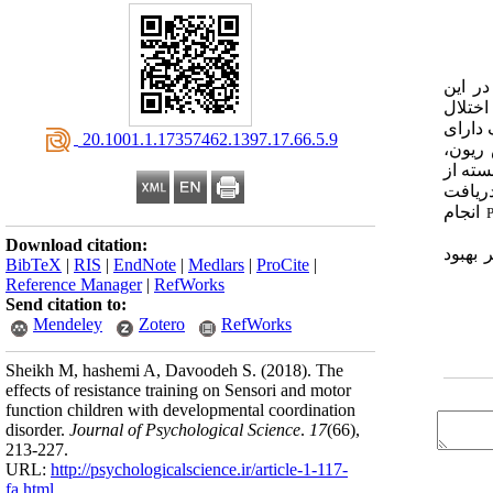
ر این
اختلال
دارای
‎ 20.1001.1.17357462.1397.17.66.5.9
سته
از
ریافت
انجام
Download citation:
ر
بهبود
BibTeX
|
RIS
|
EndNote
|
Medlars
|
ProCite
|
Reference Manager
|
RefWorks
Send citation to:
Mendeley
Zotero
RefWorks
Sheikh M, hashemi A, Davoodeh S.
(2018).
The
effects of resistance training on Sensori and motor
function children with developmental coordination
disorder.
Journal of Psychological Science
.
17
(66)
,
213-227.
URL:
http://psychologicalscience.ir/article-1-117-
fa.html