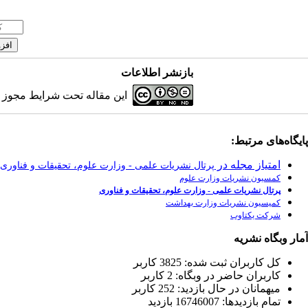
بازنشر اطلاعات
این مقاله تحت شرایط مجوز کر
پایگاه‌های مرتبط:
امتیاز مجله در
پرتال نشریات علمی - وزارت علوم، تحقیقات و فناوری
کمسیون نشریات وزارت علوم
پرتال نشریات علمی - وزارت علوم، تحقیقات و فناوری
کمیسیون نشریات وزارت بهداشت
شرکت یکتاوب
آمار وبگاه نشریه
كل کاربران ثبت شده: 3825 کاربر
کاربران حاضر در وبگاه: 2 کاربر
ميهمانان در حال بازديد: 252 کاربر
تمام بازديد‌ها: 16746007 بازدید