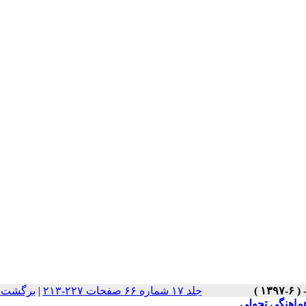
جلد ۱۷ شماره ۶۶ صفحات ۲۲۷-۲۱۳
|
برگشت ب
هماهنگی تحولی