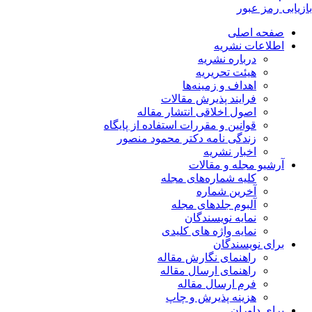
بازیابی رمز عبور
صفحه اصلی
اطلاعات نشریه
درباره نشریه
هیئت تحریریه
اهداف و زمینه‌ها
فرایند پذیرش مقالات
اصول اخلاقی انتشار مقاله
قوانین و مقررات استفاده از پایگاه
زندگی نامه دکتر محمود منصور
اخبار نشریه
آرشیو مجله و مقالات
کلیه شماره‌های مجله
آخرین شماره
آلبوم جلدهای مجله
نمایه نویسندگان
نمایه واژه های کلیدی
برای نویسندگان
راهنمای نگارش مقاله
راهنمای ارسال مقاله
فرم ارسال مقاله
هزینه پذیرش و چاپ
برای داوران