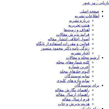
بازیابی رمز عبور
صفحه اصلی
اطلاعات نشریه
درباره نشریه
هیئت تحریریه
اهداف و زمینه‌ها
فرایند پذیرش مقالات
اصول اخلاقی انتشار مقاله
قوانین و مقررات استفاده از پایگاه
زندگی نامه دکتر محمود منصور
اخبار نشریه
آرشیو مجله و مقالات
کلیه شماره‌های مجله
آخرین شماره
آلبوم جلدهای مجله
نمایه نویسندگان
نمایه واژه های کلیدی
برای نویسندگان
راهنمای نگارش مقاله
راهنمای ارسال مقاله
فرم ارسال مقاله
هزینه پذیرش و چاپ
برای داوران