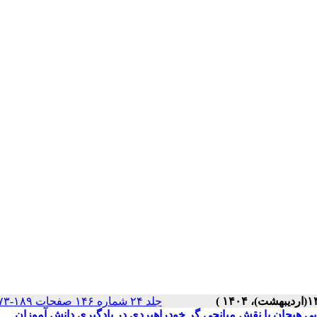
جلد ۲۴ شماره ۱۴۶ صفحات ۱۸۹-۱۷۳
 هیجان با نقش میانجی گر خودراهبردی در یادگیری دانش آموزان