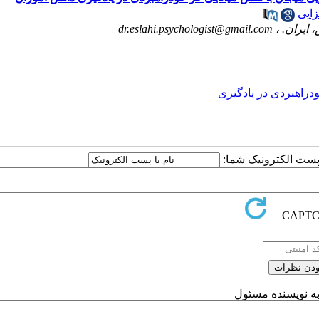
زایی
 ایران. ،
dr.eslahi.psychologist@gmail.com
دراهبردی در یادگیری
ا پست الکترونیک شما:
به نویسنده مسئول