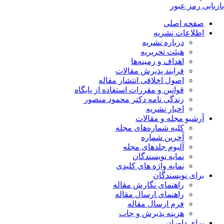
بازیابی رمز عبور
صفحه اصلی
اطلاعات نشریه
درباره نشریه
هیئت تحریریه
اهداف و زمینه‌ها
فرایند پذیرش مقالات
اصول اخلاقی انتشار مقاله
قوانین و مقررات استفاده از پایگاه
زندگی نامه دکتر محمود منصور
اخبار نشریه
آرشیو مجله و مقالات
کلیه شماره‌های مجله
آخرین شماره
آلبوم جلدهای مجله
نمایه نویسندگان
نمایه واژه های کلیدی
برای نویسندگان
راهنمای نگارش مقاله
راهنمای ارسال مقاله
فرم ارسال مقاله
هزینه پذیرش و چاپ
برای داوران