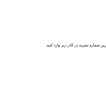
ن شماره نشریه در كادر زير وارد كنيد.