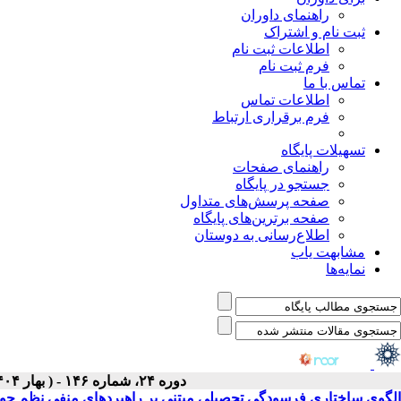
راهنمای داوران
ثبت نام و اشتراک
اطلاعات ثبت نام
فرم ثبت نام
تماس با ما
اطلاعات تماس
فرم برقراری ارتباط
تسهیلات پایگاه
راهنمای صفحات
جستجو در پایگاه
صفحه پرسش‌های متداول
صفحه برترین‌های پایگاه
اطلاع‌رسانی به دوستان
مشابهت یاب
نمایه‌ها
دوره ۲۴، شماره ۱۴۶ - ( بهار ۱۴۰۴(اردیبهشت)، ۱۴۰۴ )
الگوی ساختاری فرسودگی تحصیلی مبتنی بر راهبردهای منفی نظم جویی