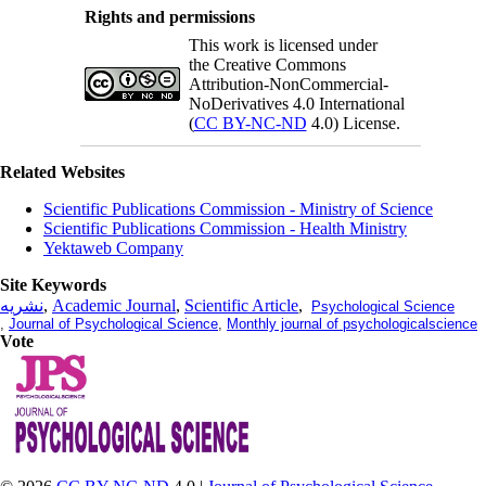
Rights and permissions
This work is licensed under
the Creative Commons
Attribution-NonCommercial-
NoDerivatives 4.0 International
(
CC BY-NC-ND
4.0) License.
Related Websites
Scientific Publications Commission - Ministry of Science
Scientific Publications Commission - Health Ministry
Yektaweb Company
Site Keywords
نشریه
,
Academic Journal
,
Scientific Article
,
Psychological Science
,
Journal of Psychological Science
,
Monthly journal of psychologicalscience
Vote