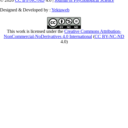
© 2026
CC BY-NC-ND
4.0 |
Journal of Psychological Science
Designed & Developed by :
Yektaweb
This work is licensed under the
Creative Commons Attribution-
NonCommercial-NoDerivatives 4.0 International
(
CC BY-NC-ND
4.0)