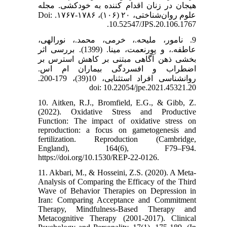
هیجان در زنان اقدام کننده به خودکشی. مجله
علوم روان‌شناختی، ۲۰ (۱۰۶)، ۱۷۸۶-۱۷۶۷. Doi:
10.52547/JPS.20.106.1767.
9. نامور، ملیحه.، خرمی، محمد.، نورالهی،
عاطفه.، و پورنعمت، مینا. (1399). بررسی اثر
بخشی ذهن آگاهی مبتنی بر کاهش استرس بر
اضطراب و افسردگی بیماران ام اس.
روانشناسی افراد استثنایی، 10(39)، 179-200.
doi: 10.22054/jpe.2021.45321.20
10. Aitken, R.J., Bromfield, E.G., & Gibb, Z.
(2022). Oxidative Stress and Productive
Function: The impact of oxidative stress on
reproduction: a focus on gametogenesis and
fertilization. Reproduction (Cambridge,
England), 164(6), F79–F94.
https://doi.org/10.1530/REP-22-0126.
11. Akbari, M., & Hosseini, Z.S. (2020). A Meta-
Analysis of Comparing the Efficacy of the Third
Wave of Behavior Therapies on Depression in
Iran: Comparing Acceptance and Commitment
Therapy, Mindfulness-Based Therapy and
Metacognitive Therapy (2001-2017). Clinical