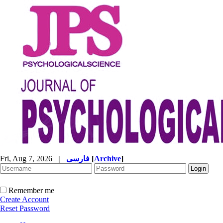
Fri, Aug 7, 2026
|
فارسی
[
Archive
]
Remember me
Create Account
Reset Password