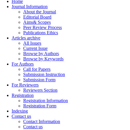
Home
Journal Information
About the Journal
Editorial Board
Aims& Scopes
Peer Review Process
Publications Ethics
Articles archive
All Issues
Current Issue
Browse by Authors
Browse by Keywords
For Authors
Call for Papers
Submission Instruction
Submission Form
For Reviewers
Reviewers Section
Registration
Registration Information
Registration Form
Indexing
Contact us
Contact Information
Contact us