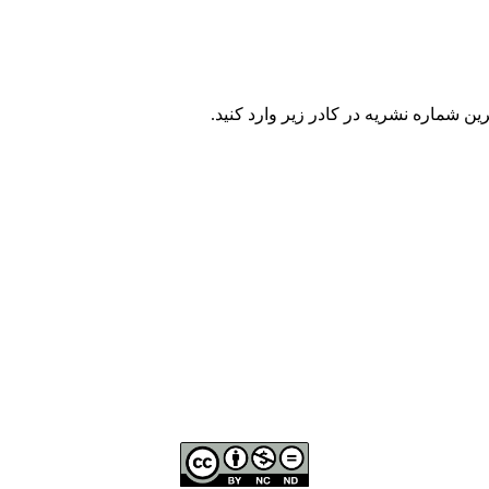
ن شماره نشریه در كادر زير وارد كنيد.