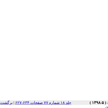
جلد ۱۸ شماره ۷۷ صفحات ۶۳۴-۶۲۷
|
برگشت ب
ن