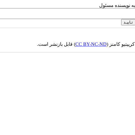
به نویسنده مسئول
ییتیو کامنز (
CC BY-NC-ND
) قابل بازنشر است.