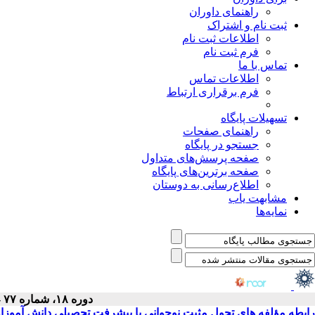
راهنمای داوران
ثبت نام و اشتراک
اطلاعات ثبت نام
فرم ثبت نام
تماس با ما
اطلاعات تماس
فرم برقراری ارتباط
تسهیلات پایگاه
راهنمای صفحات
جستجو در پایگاه
صفحه پرسش‌های متداول
صفحه برترین‌های پایگاه
اطلاع‌رسانی به دوستان
مشابهت یاب
نمایه‌ها
دوره ۱۸، شماره ۷۷ - ( ۵-۱۳۹۸ )
رابطه مؤلفه های تحول مثبت نوجوانی با پیشرفت تحصیلی دانش آموزا