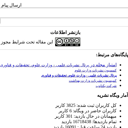
ارسال پیام 
بازنشر اطلاعات
این مقاله تحت شرایط مجوز کر
پایگاه‌های مرتبط:
امتیاز مجله در
پرتال نشریات علمی - وزارت علوم، تحقیقات و فناوری
کمسیون نشریات وزارت علوم
پرتال نشریات علمی - وزارت علوم، تحقیقات و فناوری
کمیسیون نشریات وزارت بهداشت
شرکت یکتاوب
آمار وبگاه نشریه
كل کاربران ثبت شده: 3825 کاربر
کاربران حاضر در وبگاه: 6 کاربر
ميهمانان در حال بازديد: 301 کاربر
تمام بازديد‌ها: 16718438 بازدید
بازديد 24 ساعت قبل: 16091 بازدید