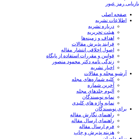
بازیابی رمز عبور
صفحه اصلی
اطلاعات نشریه
درباره نشریه
هیئت تحریریه
اهداف و زمینه‌ها
فرایند پذیرش مقالات
اصول اخلاقی انتشار مقاله
قوانین و مقررات استفاده از پایگاه
زندگی نامه دکتر محمود منصور
اخبار نشریه
آرشیو مجله و مقالات
کلیه شماره‌های مجله
آخرین شماره
آلبوم جلدهای مجله
نمایه نویسندگان
نمایه واژه های کلیدی
برای نویسندگان
راهنمای نگارش مقاله
راهنمای ارسال مقاله
فرم ارسال مقاله
هزینه پذیرش و چاپ
برای داوران