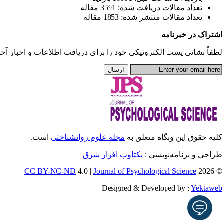
تعداد مقالات دریافت شده: 3591 مقاله
تعداد مقالات منتشر شده: 1853 مقاله
اشتراک در خبرنامه
لطفاً نشاني پست الكترونيكی خود را برای دريافت اطلاعات و اخبار آخری
کلیه حقوق این وبگاه متعلق به
مجله علوم روانشناختی
است.
طراحی و برنامه‌نویسی :
یکتاوب افزار شرق
CC BY-NC-ND
4.0 |
Journal of Psychological Science
© 2026
Designed & Developed by :
Yektaweb