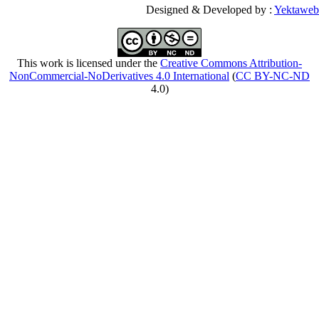
This work is licensed
NonCommercial-NoDeriv