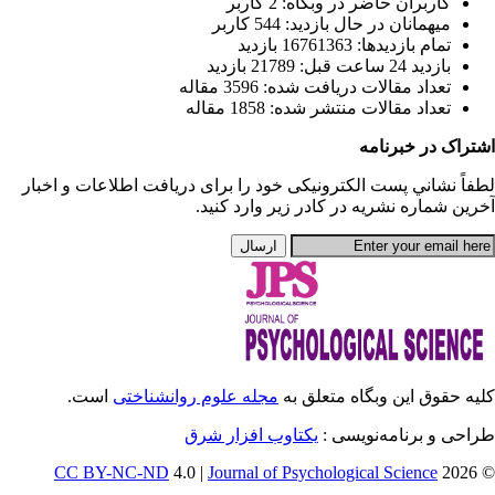
يافت اطلاعات و اخبار
انشناختی
است.
CC BY-NC-ND
4