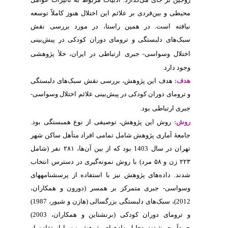
هنوز کاملاً توسعه
مورد بررسی نقش
دکی در پیش‌بینی
یران، خلأ پژوهشی
بک‌های دلبستگی
ائم اختلال وسواسی
وع همبستگی بود
د متأهل ساکن شهر
۲۸۱ نفر (شامل
۲۲۳ ی در دسترس انتخاب
 از پرسشنامه­های
ورون و همکاران
2012)، سبک‌های دلبستگی بزرگسالی (هازن و شیور، 1987)
و ترومای دوران کودکی (برنشتاین و همکاران، 2003)
نیز با استفاده از