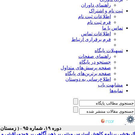
راهنمای داوران
ثبت نام و اشتراک
اطلاعات ثبت نام
فرم ثبت نام
تماس با ما
اطلاعات تماس
فرم برقراری ارتباط
تسهیلات پایگاه
راهنمای صفحات
جستجو در پایگاه
صفحه پرسش‌های متداول
صفحه برترین‌های پایگاه
اطلاع‌رسانی به دوستان
مشابهت یاب
نمایه‌ها
دوره ۱۹، شماره ۹۵ - ( زمستان ۱۳۹۹(بهمن) ۱۳۹۹ )
اثربخشی برنامه کاهش استرس مبتنی بر ذهن آگاهی بر خودمراقبتی و کیف