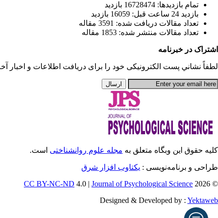
تمام بازديد‌ها: 16728474 بازدید
بازديد 24 ساعت قبل: 16059 بازدید
تعداد مقالات دریافت شده: 3591 مقاله
تعداد مقالات منتشر شده: 1853 مقاله
اشتراک در خبرنامه
لطفاً نشاني پست الكترونيكی خود را برای دريافت اطلاعات و اخبار آخری
کلیه حقوق این وبگاه متعلق به
مجله علوم روانشناختی
است.
طراحی و برنامه‌نویسی :
یکتاوب افزار شرق
CC BY-NC-ND
4.0 |
Journal of Psychological Science
© 2026
Designed & Developed by :
Yektaweb