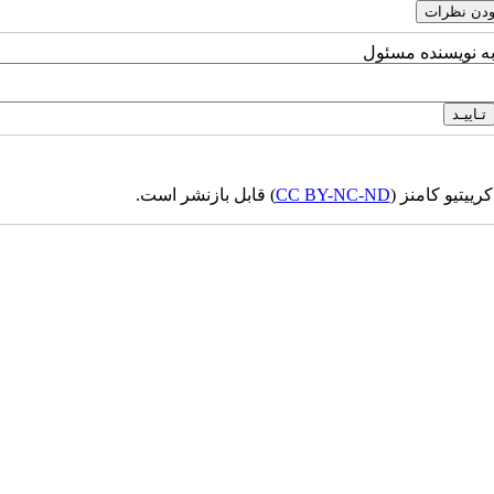
به نویسنده مسئول
ییتیو کامنز (
CC BY-NC-ND
) قابل بازنشر است.