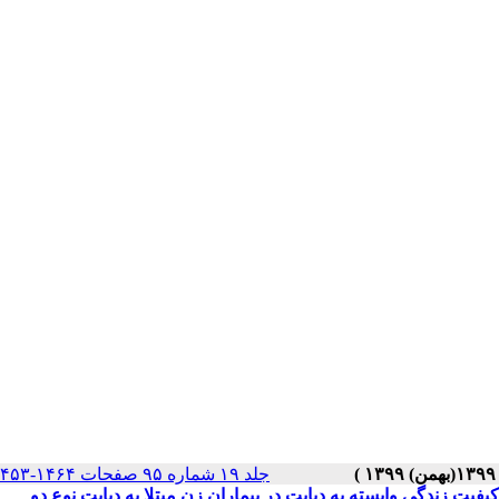
جلد ۱۹ شماره ۹۵ صفحات ۱۴۶۴-۱۴۵۳
یت زندگی وابسته به دیابت در بیماران زن مبتلا به دیابت نوع دو