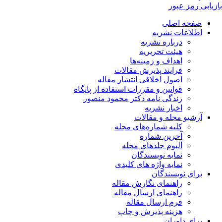
بازیابی رمز عبور
صفحه اصلی
اطلاعات نشریه
درباره نشریه
هیئت تحریریه
اهداف و زمینه‌ها
فرایند پذیرش مقالات
اصول اخلاقی انتشار مقاله
قوانین و مقررات استفاده از پایگاه
زندگی نامه دکتر محمود منصور
اخبار نشریه
آرشیو مجله و مقالات
کلیه شماره‌های مجله
آخرین شماره
آلبوم جلدهای مجله
نمایه نویسندگان
نمایه واژه های کلیدی
برای نویسندگان
راهنمای نگارش مقاله
راهنمای ارسال مقاله
فرم ارسال مقاله
هزینه پذیرش و چاپ
برای داوران