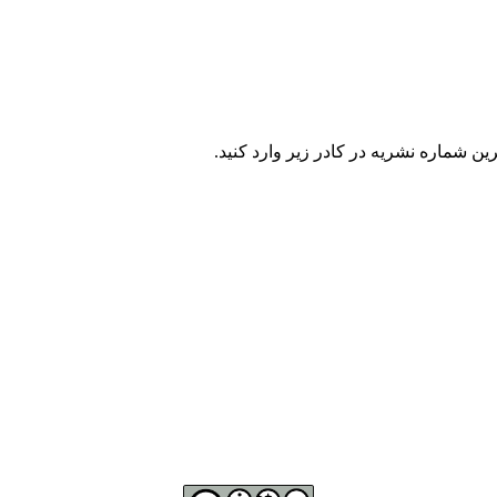
ن شماره نشریه در كادر زير وارد كنيد.