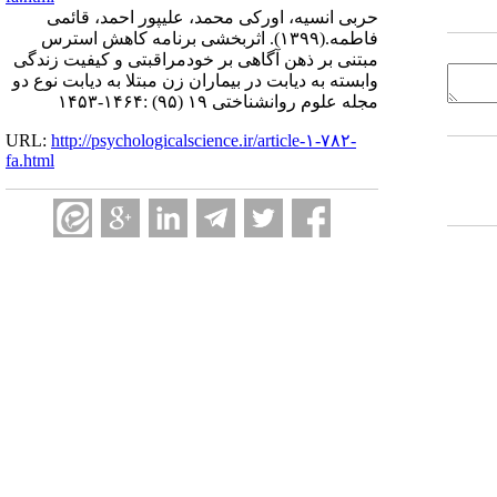
حربی انسیه، اورکی محمد، علیپور احمد، قائمی
فاطمه.
(۱۳۹۹).
اثربخشی برنامه کاهش استرس
مبتنی بر ذهن آگاهی بر خودمراقبتی و کیفیت زندگی
وابسته به دیابت در بیماران زن مبتلا به دیابت نوع دو
مجله علوم روانشناختی ۱۹ (۹۵) :۱۴۶۴-۱۴۵۳
URL:
http://psychologicalscience.ir/article-۱-۷۸۲-
fa.html