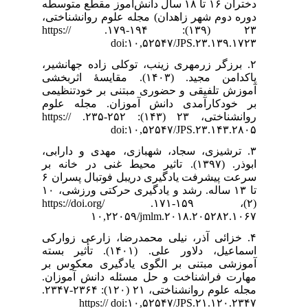
انش‌آموز مقطع متوسطه
وم روانشناختی
۲۳ (۱۳۹): ۱۹۴-۱۷۹. https://
۲. ده جهانشیر
. (۱۴۰۳). مقایسۀ اثربخشی
بر خودتنظیمی
ن. مجله علوم
روانشناختی، ۲۳ (۱۴۳): ۲۵۲-۲۳۵. https://
۳. ی و دارابی
حیط غنی در خانه بر
سرعت پیشرفت یادگیری دریبل فوتبال پسران ۶
تا ۱۳ ساله. رشد و یادگیری‌ حرکتی‌ ‌ورزشی، ۱۰
(۲)، ۱۵۹-۱۷۱. https://doi.org/
۱۰,
۴. رعی زوارکی
اسماعیل، دلاور علی. (۱۴۰۱). تأثیر بسته
یری معکوس بر
 دانش آموزان
مجله علوم روانشناختی، ۲۱ (۱۲۰): ۲۳۶۴-۲۳۴۷.
https: