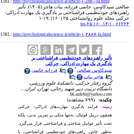
URL:
http://psychologica
تأثیر
(۱۴۰۵).
اجر
گیری یک مهارت ادراکی
URL:
http://psychologica
ناختی بر
ی
نه حاتمی
لوم ورزشی
 تهران، ایران
 ادراکی- حرکتی
 تمرین بدنی، بلکه
تی قرار می‌گیرد
 فراشناختی، با