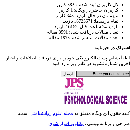
يافت اطلاعات و اخبار
انشناختی
است.