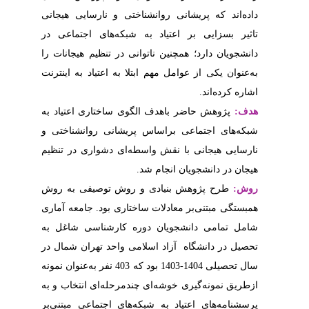
 نارسایی هیجانی
های اجتماعی در
تنظیم هیجانات را
اعتیاد به اینترنت
تاری اعتیاد به
ی روانشناختی و
شواری در تنظیم
توصیفی به روش
بود. جامعه آماری
شناسی شاغل به
د تهران شمال در
 تحصیلی 1404-1403 بود که 403 نفر به‌عنوان نمونه
ه‌ای انتخاب و به
جتماعی مبتنی‌بر