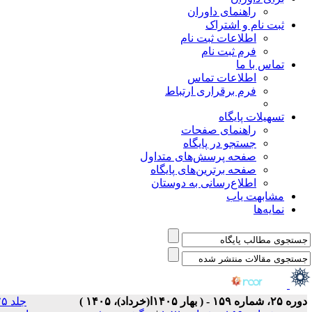
جلد ۲۵