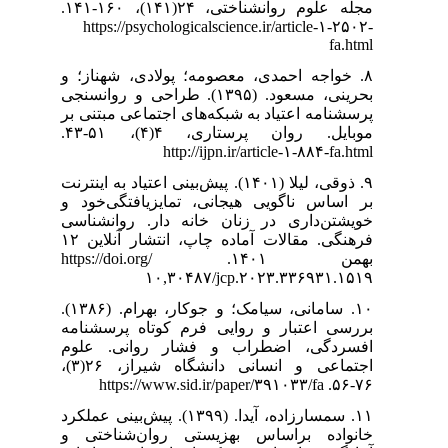
مجله علوم روانشناختی، ۲۴(۱۴۱)، ۱۶۰-۱۴۱.
https://psyc
۸. ، شهناز؛ و
 (۱۳۹۵). طراحی و روانسنجی
تماعی مبتنی بر
موبایل. روان پرستاری، ۴(۴)، ۵۱-۴۳.
۹. ‌بینی اعتیاد به اینترنت
‌یافتگی‌خود و
ر. روانشناسی
فرهنگی. مقالات آماده چاپ، انتشار آنلاین ۱۲
بهمن ۱۴۰۱. https://doi.org/
۱۰
۱۰. سامانی، سیامک؛ و جوکار، بهرام. (۱۳۸۶).
تاه پرسشنامه
روانی. علوم
اجتماعی و انسانی دانشگاه شیراز، ۲۶(۳)،
۱۱. ، آیدا. (۱۳۹۹). پیش‌بینی عملکرد
ان‌شناختی و