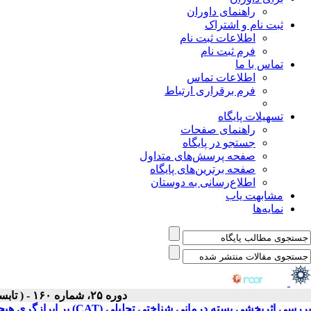
راهنمای داوران
ثبت نام و اشتراک
اطلاعات ثبت نام
فرم ثبت نام
تماس با ما
اطلاعات تماس
فرم برقراری ارتباط
تسهیلات پایگاه
راهنمای صفحات
جستجو در پایگاه
صفحه پرسش‌های متداول
صفحه برترین‌های پایگاه
اطلاع‌رسانی به دوستان
مشابهت یاب
نمایه‌ها
دوره ۲۵، شماره ۱۶۰ - ( تابستان ۱۴۰۵(تیر)، ۱۴۰۵ )
بررسی اثربخشی بسته درمانی شناختی تحلیلی (CAT) بر ابرازگری هیجانی و مهار هیجانی زنان مبتلا به اختلال شخصیت وسواسی- اجباری