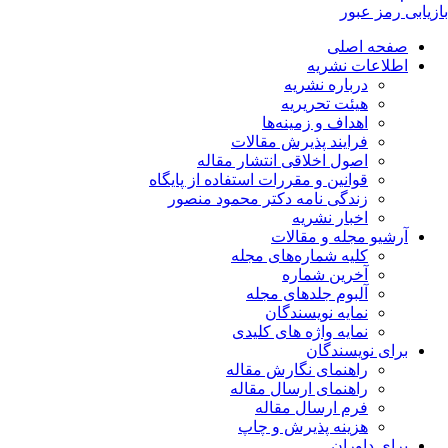
بازیابی رمز عبور
صفحه اصلی
اطلاعات نشریه
درباره نشریه
هیئت تحریریه
اهداف و زمینه‌ها
فرایند پذیرش مقالات
اصول اخلاقی انتشار مقاله
قوانین و مقررات استفاده از پایگاه
زندگی نامه دکتر محمود منصور
اخبار نشریه
آرشیو مجله و مقالات
کلیه شماره‌های مجله
آخرین شماره
آلبوم جلدهای مجله
نمایه نویسندگان
نمایه واژه های کلیدی
برای نویسندگان
راهنمای نگارش مقاله
راهنمای ارسال مقاله
فرم ارسال مقاله
هزینه پذیرش و چاپ
برای داوران