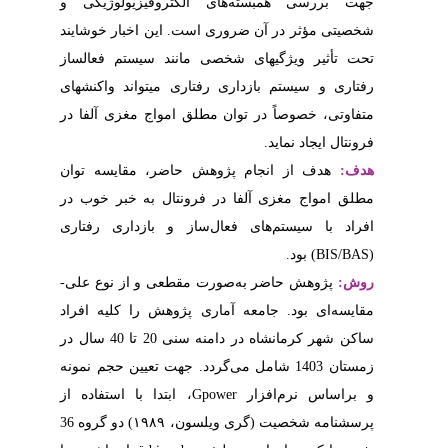
فیزیولوژیکی و
این اخبار خوشایند
سیستم فعال­ساز
تواند واکنش­های
اج مغزی آلفا در
، مقایسه توان
 به خبر خوب در
ازداری رفتاری
ی و از نوع علی
 را کلیه افراد
ساکن شهر کرمانشاه در دامنه سنی 20 تا 40 سال در
تعیین حجم نمونه
،  با استفاده از
پرسشنامه شخصیت (گری ویلسون، ۱۹۸۹) دو گروه 36