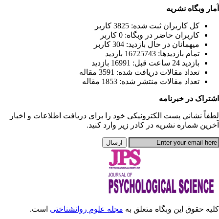
يافت اطلاعات و اخبار
انشناختی
است.