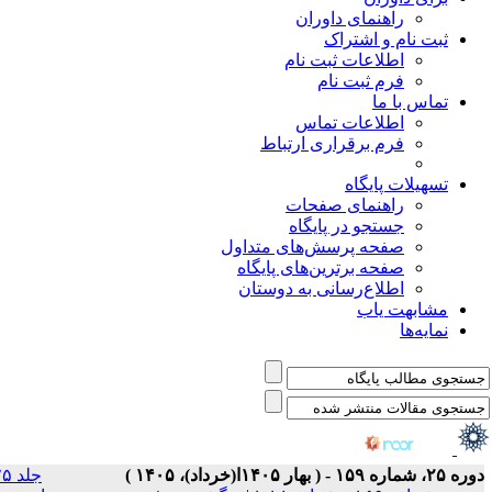
جلد ۲۵