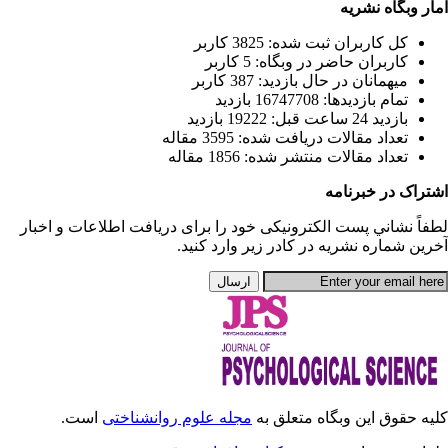
يافت اطلاعات و اخبار
انشناختی
است.