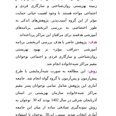
ازگاری فردی و
میت حیاتی حمایت
هش‌های اندکی به
ی برنامه‌های
کز پرداخته‌اند
اثربخشی برنامه
بود بهزیستی
تماعی نوجوانان
آزمایشی با طرح
 انجام شد. جامعه
وانان پسر مقیم
یستی در استان
آذربایجان شرقی در سال 1402 بودند که 30 نوجوان به
میان این جامعه
 انتخاب شدند. سپس، این30 نوجوان با استفاده