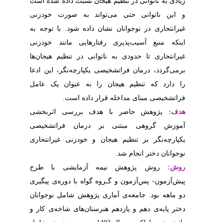
سبت داده شده است
ه صورت خودزنی
شود. با توجه به
ی مانند خودزنی
 تنظیم هیجان‌ها
ه‌‌نگر، این ادعا
عنوان یک عامل
ه است
رسی اثربخشی
ن فراتشخیصی
زنی غیرانتحاری
ایشی ﺑﺎ ﻃﺮح
با دوره‌ی پیگیری
 شامل نوجوانان
ای شاخه‌ی‌ کار و