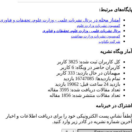
رت علوم، تحقیقات و فناوری
وری
يافت اطلاعات و اخبار