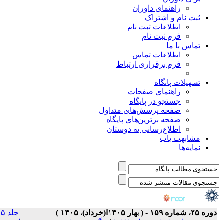
جلد ۲۵