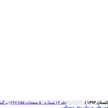
جلد ۱۳ شماره ۵۰ صفحات ۲۵۵-۲۳۷
|
برگش
 روانی مربیان پیش دبستانی