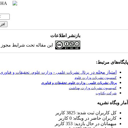
بازنشر اطلاعات
این مقاله تحت شرایط مجوز کر
پایگاه‌های مرتبط:
امتیاز مجله در
پرتال نشریات علمی - وزارت علوم، تحقیقات و فناوری
کمسیون نشریات وزارت علوم
پرتال نشریات علمی - وزارت علوم، تحقیقات و فناوری
کمیسیون نشریات وزارت بهداشت
شرکت یکتاوب
آمار وبگاه نشریه
كل کاربران ثبت شده: 3825 کاربر
کاربران حاضر در وبگاه: 0 کاربر
ميهمانان در حال بازديد: 353 کاربر