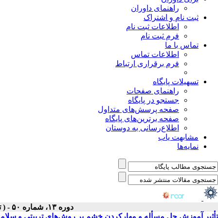
راهنمای داوران
ثبت نام و اشتراک
اطلاعات ثبت نام
فرم ثبت نام
تماس با ما
اطلاعات تماس
فرم برقراری ارتباط
تسهیلات پایگاه
راهنمای صفحات
جستجو در پایگاه
صفحه پرسش‌های متداول
صفحه برترین‌های پایگاه
اطلاع‌رسانی به دوستان
مشابهت یاب
نمایه‌ها
دوره ۱۳، شماره ۵۰ - ( تابستان ۱۳۹۳ )
تأثیر آموزش حل مسأله و مهارکردن خشم بر روش‌های تربیتی و سلامت