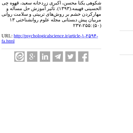
شکوهی یکتا محسن، اکبری زردخانه سعید، قهوه چی
الحسینی فهیمه.
(۱۳۹۳).
تأثیر آموزش حل مسأله و
مهارکردن خشم بر روش‌های تربیتی و سلامت روانی
مربیان پیش دبستانی مجله علوم روانشناختی ۱۳
(۵۰) :۲۵۵-۲۳۷
URL:
http://psychologicalscience.ir/article-۱-۲۵۹۴-
fa.html