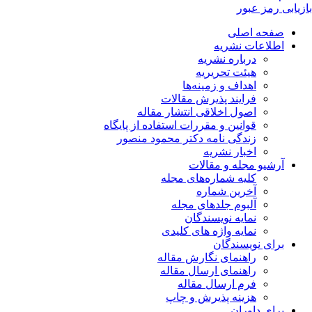
بازیابی رمز عبور
صفحه اصلی
اطلاعات نشریه
درباره نشریه
هیئت تحریریه
اهداف و زمینه‌ها
فرایند پذیرش مقالات
اصول اخلاقی انتشار مقاله
قوانین و مقررات استفاده از پایگاه
زندگی نامه دکتر محمود منصور
اخبار نشریه
آرشیو مجله و مقالات
کلیه شماره‌های مجله
آخرین شماره
آلبوم جلدهای مجله
نمایه نویسندگان
نمایه واژه های کلیدی
برای نویسندگان
راهنمای نگارش مقاله
راهنمای ارسال مقاله
فرم ارسال مقاله
هزینه پذیرش و چاپ
برای داوران