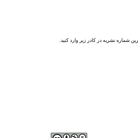
ن شماره نشریه در كادر زير وارد كنيد.