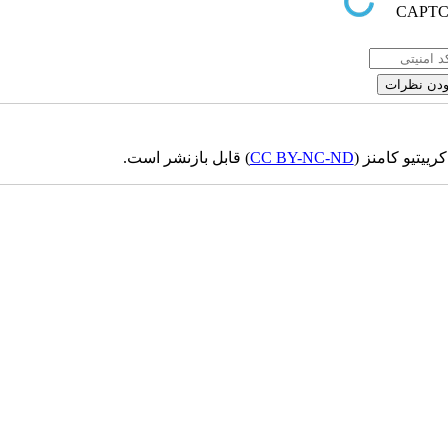
ییتیو کامنز (
CC BY-NC-ND
) قابل بازنشر است.