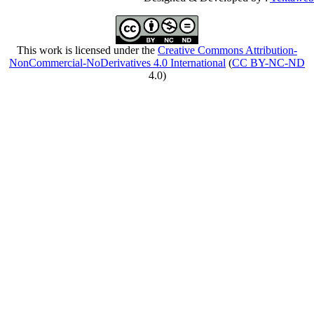
This work is licensed
NonCommercial-NoDeriv