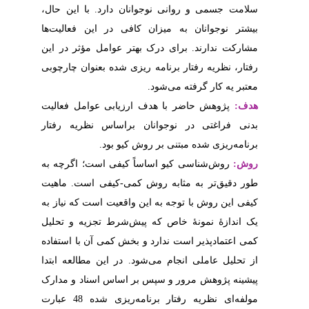
رد. با این حال
 این فعالیت‌ها
امل مؤثر در این
ه بعنوان چارچوبی
ی عوامل فعالیت
س نظریه رفتار
بود
 است؛ اگرچه به
یفی است. ماهیت
ت است که نیاز به
 تجزیه و تحلیل
ی آن با استفاده
این مطالعه
ابتدا
 اسناد و مدارک
مولفه‌ای نظریه رفتار برنامه‌ریزی شده 48 عبارت