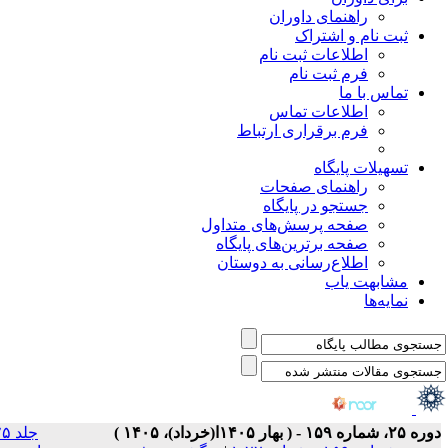
جلد ۲۵