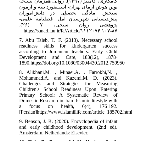
 (۱۳۹۷). روایی همزمان نسـخه
د بینه و آزمون
انش‌آموزان
فصلنامه علمی
پژوهشی روان سنجی، ۷ (۲۶).
7. Abu Taleb, 
readiness ski
according to J
Development
1890.https://d
8. Alikhani,M
Mohammad,A.
Challenges a
Children's Sc
Primary Scho
Domestic Researc
a focus on
[Persian]https:
9. Benson, J. B
and early chi
Amsterdam, Neth