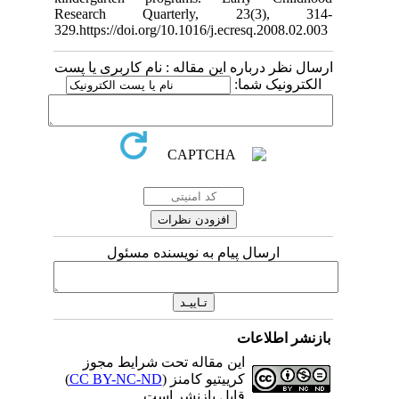
Research Q
329.https://doi
م کاربری یا پست
مسئول
رایط مجوز
)
CC BY-NC-