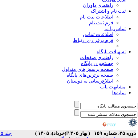
جلد ۲۵