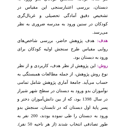
این مقیاس در
و غربال‌گری
 ضروری به نظر
سی شاخص‌های
 کودکان برای
ربردی و از نظر
ات همبستگی به
هش شامل تمامی
 سطح شهر شیراز
‌‍آموزان دختر و
ستان، سنجش بدو
ورود به دبستان را طی نموده‌ بودند، 200 نفر به
ه 50 نفر