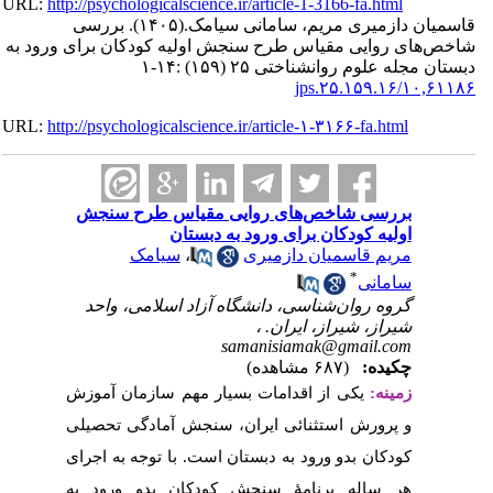
URL:
http://psychologica
بررسی
(
 کودکان برای ورود به
URL:
http://psychologica
س طرح سنجش
ن
یامک
اسلامی، واحد
م سازمان آموزش
آمادگی تحصیلی
با توجه به اجرای
 بدو ورود به