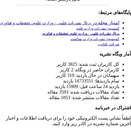
رت علوم، تحقیقات و فناوری
وری
يافت اطلاعات و اخبار